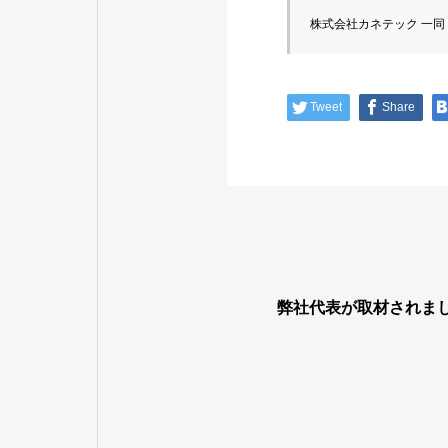
株式会社カネテック 一同
Tweet
Share
弊社代表が取材されま