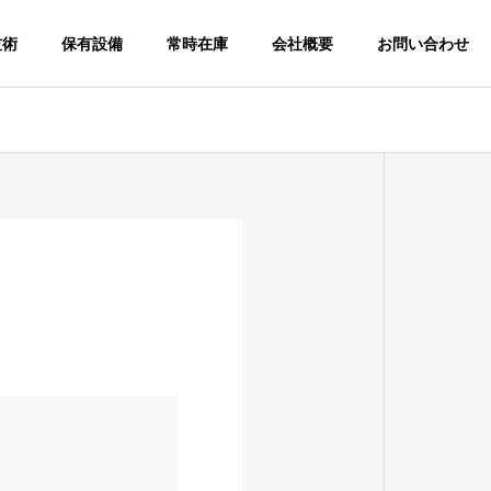
技術
保有設備
常時在庫
会社概要
お問い合わせ
概要・沿革
Overview
スピード対応
速くかつ丁寧に対応いたします